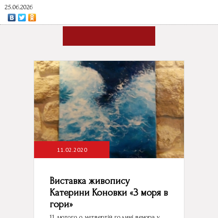
25.06.2026
11.02.2020
Виставка живопису
Катерини Коновки «З моря в
гори»
11 лютого о четвертій годині вечора у