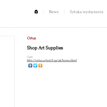
News
Sztuka wydarzenia
Ortus
Shop Art Supplies
Сайт
http://ortus.a-fest.if.ua/uk/home.html