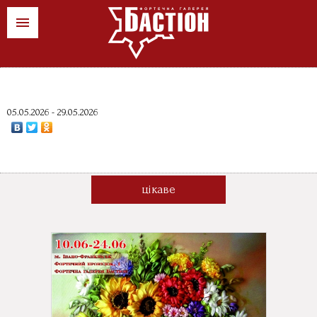
ua
pl
en
News
05.05.2026 - 29.05.2026
Sztuka wydarzenia
Sklepy
цікаве
Kontakt