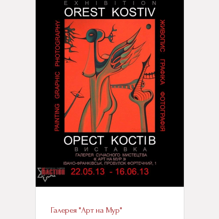
Галерея "Арт на Мур"