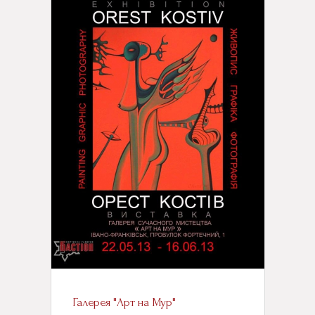
Галерея "Арт на Мур"