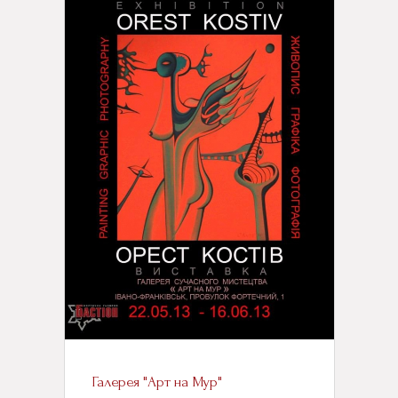
Галерея "Арт на Мур"